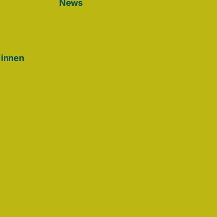
News
*innen