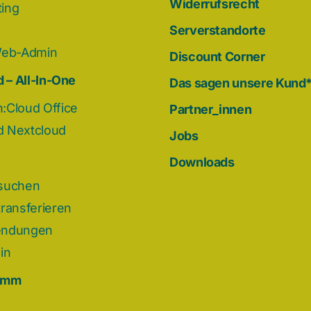
Widerrufsrecht
ing
Serverstandorte
Web-Admin
Discount Corner
 – All-In-One
Das sagen unsere Kund
:Cloud Office
Partner_innen
 Nextcloud
Jobs
Downloads
suchen
ransferieren
endungen
in
omm