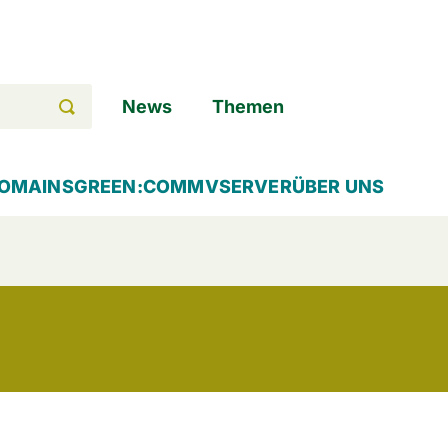
News
Themen
OMAINS
GREEN:COMM
VSERVER
ÜBER UNS