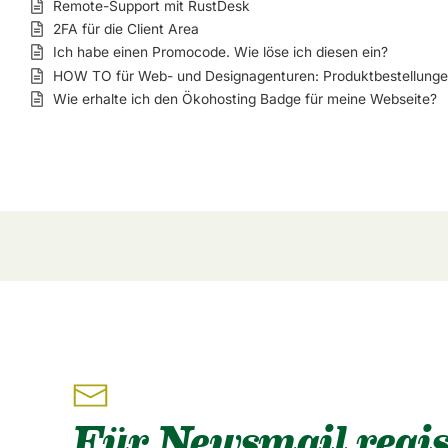
Remote-Support mit RustDesk
2FA für die Client Area
Ich habe einen Promocode. Wie löse ich diesen ein?
HOW TO für Web- und Designagenturen: Produktbestellungen 
Wie erhalte ich den Ökohosting Badge für meine Webseite?
Für Newsmail regis