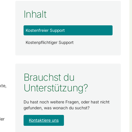
Inhalt
Kostenfreier Support
Kostenpflichtiger Support
Brauchst du
Unterstützung?
kte,
Du hast noch weitere Fragen, oder hast nicht
gefunden, was wonach du suchst?
der
Kontaktiere uns