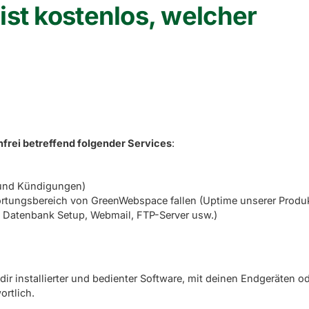
ist kostenlos, welcher
nfrei betreffend folgender Services
:
 und Kündigungen)
ortungsbereich von GreenWebspace fallen (Uptime unserer Produ
r, Datenbank Setup, Webmail, FTP-Server usw.)
ir installierter und bedienter Software, mit deinen Endgeräten o
ortlich.