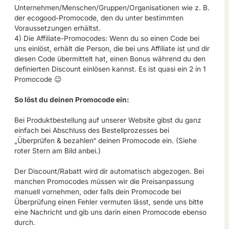
Unternehmen/Menschen/Gruppen/Organisationen wie z. B.
der ecogood-Promocode, den du unter bestimmten
Voraussetzungen erhältst.
4) Die Affiliate-Promocodes: Wenn du so einen Code bei
uns einlöst, erhält die Person, die bei uns Affiliate ist und dir
diesen Code übermittelt hat, einen Bonus während du den
definierten Discount einlösen kannst. Es ist quasi ein 2 in 1
Promocode 😉
So löst du deinen Promocode ein:
Bei Produktbestellung auf unserer Website gibst du ganz
einfach bei Abschluss des Bestellprozesses bei
„Überprüfen & bezahlen“ deinen Promocode ein. (Siehe
roter Stern am Bild anbei.)
Der Discount/Rabatt wird dir automatisch abgezogen. Bei
manchen Promocodes müssen wir die Preisanpassung
manuell vornehmen, oder falls dein Promocode bei
Überprüfung einen Fehler vermuten lässt, sende uns bitte
eine Nachricht und gib uns darin einen Promocode ebenso
durch.