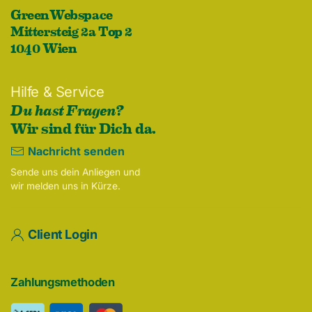
GreenWebspace
Mittersteig 2a Top 2
1040 Wien
Hilfe & Service
Du hast Fragen?
Wir sind für Dich da.
Nachricht senden
Sende uns dein Anliegen und
wir melden uns in Kürze.
Client Login
Zahlungsmethoden