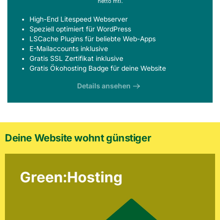
netto mtl.
High-End Litespeed Webserver
Speziell optimiert für WordPress
LSCache Plugins für beliebte Web-Apps
E-Mailaccounts inklusive
Gratis SSL Zertifikat inklusive
Gratis
Ökohosting Badge
für deine Website
Details ansehen
Deine Website wohnt günstiger