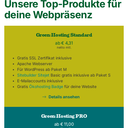
Unsere Top-Produkte für
deine Webpräsenz
Green:Hosting Standard
ab € 4,31
netto mtl.
Gratis SSL Zertifikat inklusive
Apache Webserver
Für WordPress ab Paket M
Sitebuilder Sitejet
Basic gratis inklusive ab Paket S
E-Mailaccounts inklusive
Gratis
Ökohosting Badge
für deine Website
Details ansehen
Green:Hosting PRO
ab € 11,00