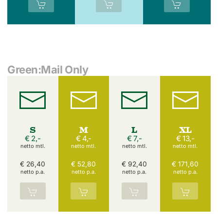
Green:Mail Only
S
M
L
XL
€ 2,-
€ 4,-
€ 7,-
€ 13,-
netto mtl.
netto mtl.
netto mtl.
netto mtl.
€ 26,40
€ 52,80
€ 92,40
€ 171,60
netto p.a.
netto p.a.
netto p.a.
netto p.a.