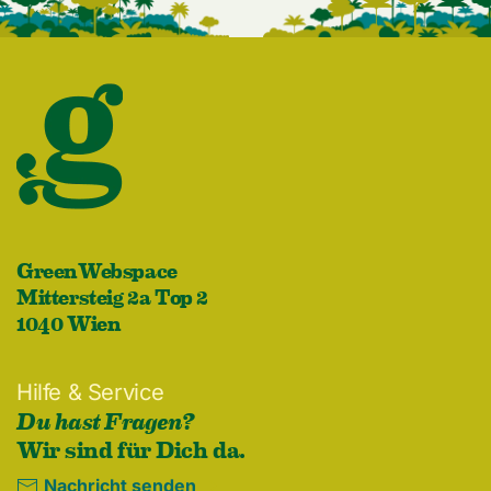
GreenWebspace
Mittersteig 2a Top 2
1040 Wien
Hilfe & Service
Du hast Fragen?
Wir sind für Dich da.
Nachricht senden