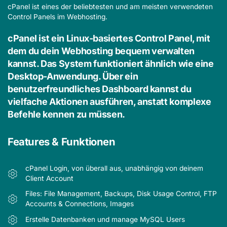
cPanel ist eines der beliebtesten und am meisten verwendeten
Control Panels im Webhosting.
cPanel ist ein Linux-basiertes Control Panel, mit
dem du dein Webhosting bequem verwalten
kannst.
Das System funktioniert ähnlich wie eine
Desktop-Anwendung.
Über ein
benutzerfreundliches Dashboard kannst du
vielfache Aktionen ausführen, anstatt komplexe
Befehle kennen zu müssen.
Features & Funktionen
cPanel Login, von überall aus, unabhängig von deinem
Client Account
Files: File Management, Backups, Disk Usage Control, FTP
Accounts & Connections, Images
Erstelle Datenbanken und manage MySQL Users