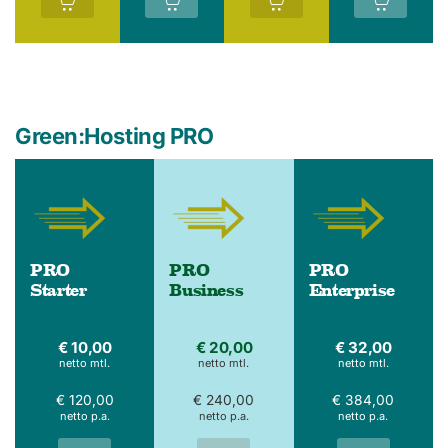
Green:Hosting PRO
PRO
PRO
PRO
Starter
Business
Enterprise
€ 10,00
€ 20,00
€ 32,00
netto mtl.
netto mtl.
netto mtl.
€ 120,00
€ 240,00
€ 384,00
netto p.a.
netto p.a.
netto p.a.