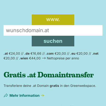
www.
.at
€24,00 //
.de
€16,66 //
.com
€20,00 //
.eu
€20,00 //
.net
€20,00 //
.wien
€44,00 –> Nettopreise per anno
Gratis .at Domaintransfer
Transferiere deine .at Domain
gratis
in den Greenwebspace.
Mehr Information