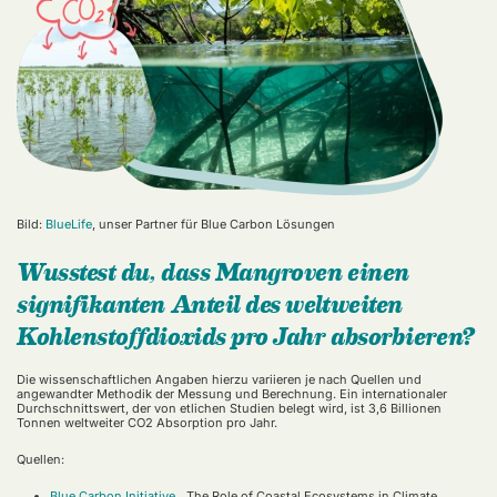
Bild:
BlueLife
, unser Partner für Blue Carbon Lösungen
Wusstest du, dass Mangroven einen
signifikanten Anteil des weltweiten
Kohlenstoffdioxids pro Jahr absorbieren?
Die wissenschaftlichen Angaben hierzu variieren je nach Quellen und
angewandter Methodik der Messung und Berechnung. Ein internationaler
Durchschnittswert, der von etlichen Studien belegt wird, ist 3,6 Billionen
Tonnen weltweiter CO2 Absorption pro Jahr.
Quellen:
Blue Carbon Initiative
, „The Role of Coastal Ecosystems in Climate