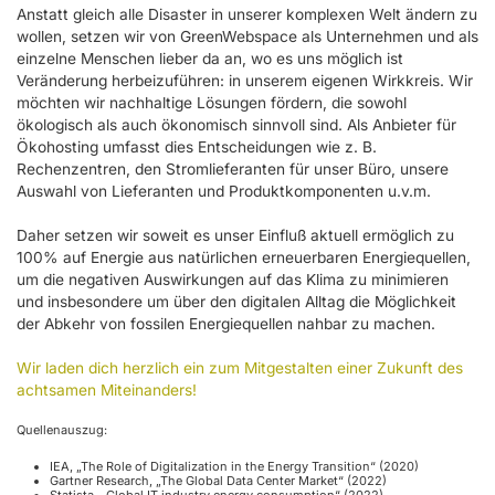
Anstatt gleich alle Disaster in unserer komplexen Welt ändern zu
wollen, setzen wir von GreenWebspace als Unternehmen und als
einzelne Menschen lieber da an, wo es uns möglich ist
Veränderung herbeizuführen: in unserem eigenen Wirkkreis.
Wir
möchten wir nachhaltige Lösungen fördern, die sowohl
ökologisch als auch ökonomisch sinnvoll sind. Als Anbieter für
Ökohosting umfasst dies Entscheidungen wie z. B.
Rechenzentren, den Stromlieferanten für unser Büro, unsere
Auswahl von Lieferanten und Produktkomponenten u.v.m.
Daher setzen wir soweit es unser Einfluß aktuell ermöglich zu
100% auf Energie aus natürlichen erneuerbaren Energiequellen,
um die negativen Auswirkungen auf das Klima zu minimieren
und insbesondere um über den digitalen Alltag die Möglichkeit
der Abkehr von fossilen Energiequellen nahbar zu machen.
Wir laden dich herzlich ein zum Mitgestalten einer Zukunft des
achtsamen Miteinanders!
Quellenauszug:
IEA, „The Role of Digitalization in the Energy Transition“ (2020)
Gartner Research, „The Global Data Center Market“ (2022)