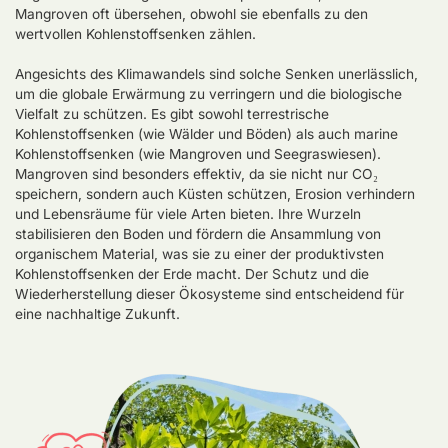
Mangroven oft übersehen, obwohl sie ebenfalls zu den
wertvollen Kohlenstoffsenken zählen.
Angesichts des Klimawandels sind solche Senken unerlässlich,
um die globale Erwärmung zu verringern und die biologische
Vielfalt zu schützen. Es gibt sowohl terrestrische
Kohlenstoffsenken (wie Wälder und Böden) als auch marine
Kohlenstoffsenken (wie Mangroven und Seegraswiesen).
Mangroven sind besonders effektiv, da sie nicht nur CO₂
speichern, sondern auch Küsten schützen, Erosion verhindern
und Lebensräume für viele Arten bieten. Ihre Wurzeln
stabilisieren den Boden und fördern die Ansammlung von
organischem Material, was sie zu einer der produktivsten
Kohlenstoffsenken der Erde macht. Der Schutz und die
Wiederherstellung dieser Ökosysteme sind entscheidend für
eine nachhaltige Zukunft.