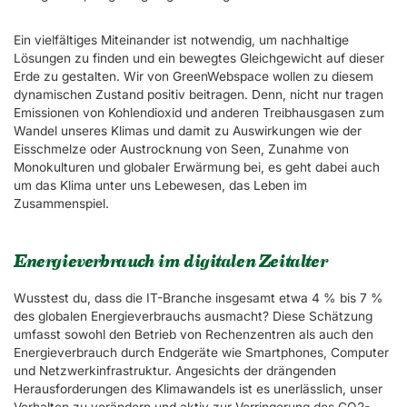
Ein vielfältiges Miteinander ist notwendig, um nachhaltige
Lösungen zu finden und ein bewegtes Gleichgewicht auf dieser
Erde zu gestalten. Wir von GreenWebspace wollen zu diesem
dynamischen Zustand positiv beitragen. Denn, nicht nur tragen
Emissionen von Kohlendioxid und anderen Treibhausgasen zum
Wandel unseres Klimas und damit zu Auswirkungen wie der
Eisschmelze oder Austrocknung von Seen, Zunahme von
Monokulturen und globaler Erwärmung bei, es geht dabei auch
um das Klima unter uns Lebewesen, das Leben im
Zusammenspiel.
Energieverbrauch im digitalen Zeitalter
Wusstest du, dass die IT-Branche insgesamt etwa 4 % bis 7 %
des globalen Energieverbrauchs ausmacht? Diese Schätzung
umfasst sowohl den Betrieb von Rechenzentren als auch den
Energieverbrauch durch Endgeräte wie Smartphones, Computer
und Netzwerkinfrastruktur. Angesichts der drängenden
Herausforderungen des Klimawandels ist es unerlässlich, unser