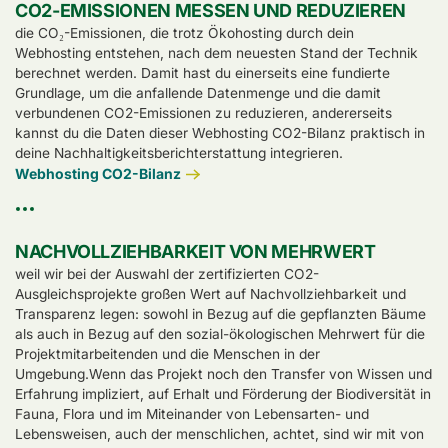
CO2-EMISSIONEN MESSEN UND REDUZIEREN
die CO₂-Emissionen, die trotz Ökohosting durch dein
Webhosting entstehen, nach dem neuesten Stand der Technik
berechnet werden. Damit hast du einerseits eine fundierte
Grundlage, um die anfallende Datenmenge und die damit
verbundenen CO2-Emissionen zu reduzieren, andererseits
kannst du die Daten dieser Webhosting CO2-Bilanz praktisch in
deine Nachhaltigkeitsberichterstattung integrieren.
Webhosting CO2-Bilanz
NACHVOLLZIEHBARKEIT VON MEHRWERT
weil wir bei der Auswahl der zertifizierten CO2-
Ausgleichsprojekte großen Wert auf Nachvollziehbarkeit und
Transparenz legen: sowohl in Bezug auf die gepflanzten Bäume
als auch in Bezug auf den sozial-ökologischen Mehrwert für die
Projektmitarbeitenden und die Menschen in der
Umgebung.Wenn das Projekt noch den Transfer von Wissen und
Erfahrung impliziert, auf Erhalt und Förderung der Biodiversität in
Fauna, Flora und im Miteinander von Lebensarten- und
Lebensweisen, auch der menschlichen, achtet, sind wir mit von