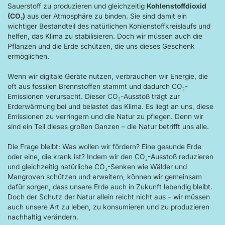
Sauerstoff zu produzieren und gleichzeitig
Kohlenstoffdioxid
(CO₂)
aus der Atmosphäre zu binden. Sie sind damit ein
wichtiger Bestandteil des natürlichen Kohlenstoffkreislaufs und
helfen, das Klima zu stabilisieren. Doch wir müssen auch die
Pflanzen und die Erde schützen, die uns dieses Geschenk
ermöglichen.
Wenn wir digitale Geräte nutzen, verbrauchen wir Energie, die
oft aus fossilen Brennstoffen stammt und dadurch CO₂-
Emissionen verursacht. Dieser CO₂-Ausstoß trägt zur
Erderwärmung bei und belastet das Klima. Es liegt an uns, diese
Emissionen zu verringern und die Natur zu pflegen. Denn wir
sind ein Teil dieses großen Ganzen – die Natur betrifft uns alle.
Die Frage bleibt: Was wollen wir fördern? Eine gesunde Erde
oder eine, die krank ist? Indem wir den CO₂-Ausstoß reduzieren
und gleichzeitig natürliche CO₂-Senken wie Wälder und
Mangroven schützen und erweitern, können wir gemeinsam
dafür sorgen, dass unsere Erde auch in Zukunft lebendig bleibt.
Doch der Schutz der Natur allein reicht nicht aus – wir müssen
auch unsere Art zu leben, zu konsumieren und zu produzieren
nachhaltig verändern.