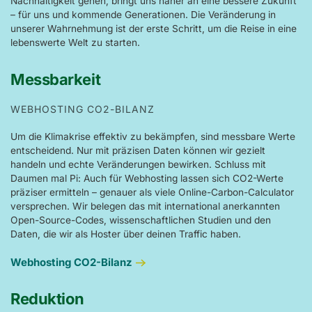
Nachhaltigkeit gehen, bringt uns näher an eine bessere Zukunft
– für uns und kommende Generationen. Die Veränderung in
unserer Wahrnehmung ist der erste Schritt, um die Reise in eine
lebenswerte Welt zu starten.
Messbarkeit
WEBHOSTING CO2-BILANZ
Um die Klimakrise effektiv zu bekämpfen, sind messbare Werte
entscheidend. Nur mit präzisen Daten können wir gezielt
handeln und echte Veränderungen bewirken. Schluss mit
Daumen mal Pi: Auch für Webhosting lassen sich CO2-Werte
präziser ermitteln – genauer als viele Online-Carbon-Calculator
versprechen. Wir belegen das mit international anerkannten
Open-Source-Codes, wissenschaftlichen Studien und den
Daten, die wir als Hoster über deinen Traffic haben.
Webhosting CO2-Bilanz
Reduktion