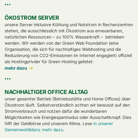
ÖKOSTROM SERVER
unsere Server inklusive Kühlung und Notstrom in Rechenzentren
stehen, die ausschliesslich mit Ökostrom aus erneuerbaren,
natürlichen Ressourcen – zu 100% Wasserkraft – betrieben
werden. Wir werden von der Green Web Foundation (eine
Organisation, die sich für nachhaltiges Webhosting und die
Reduzierung von CO2-Emissionen im Internet engagiert) offiziell
als Hostingprivder für Green Hosting gelistet.
mehr dazu
NACHHALTIGER OFFICE ALLTAG
unser gesamter Betrieb (Betriebsstätte und Home Offices) über
Ökostrom läuft. Selbstverständlich achten wir bewusst auf den
Stromverbrauch und nutzen dafür die wunderbaren
Möglichkeiten wie Energiesparmodus oder Ausschaltknopf. Dies
hilft der Geldbörse und unserem Klima. Lese
in unserer
Gemeinwohlbilanz mehr dazu
.