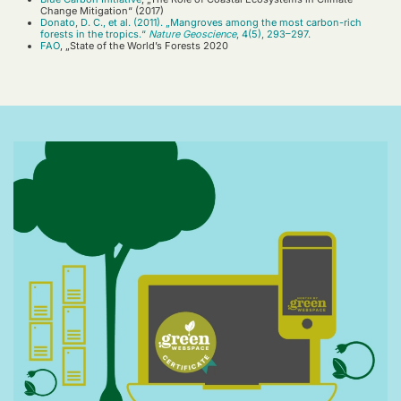
Change Mitigation“ (2017)
Donato, D. C., et al. (2011). „Mangroves among the most carbon-rich
forests in the tropics.“
Nature Geoscience
, 4(5), 293–297.
FAO
, „State of the World’s Forests 2020