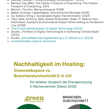
Statista, „Global IT industry energy consumption“ (2022)
Berners-Lee, Mike: The Carbon Footprint of Everything: The Carbon
Footprint of Everything, 2022
Morton, Timothy: Being ecological (2018)
Weber, Andreas: Lebendigkeit, eine erotische Ökologie (2014)
Za, Stefano (Hrsg.): Sustainable Digital Transformation (2021)
Toby Velte, Anthony Velte, Robert Elsenpeter:
Green IT: Reduce Your
Information System’s Environmental Impact While Adding to the Bottom
Line
(2008)
The Environmental Impact of Digital Technology (2022)
Studie: „The Role of Digital Technologies in Achieving Climate Goals“
(2022)
Studie:
„Klimaeffekte der Digitalisierung 2.0“, Bitkom e.V. (2024)
ourworldindata.org/co2-emissions