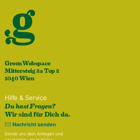
GreenWebspace
Mittersteig 2a Top 2
1040 Wien
Hilfe & Service
Du hast Fragen?
Wir sind für Dich da.
Nachricht senden
Sende uns dein Anliegen und