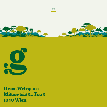
GreenWebspace
Mittersteig 2a Top 2
1040 Wien