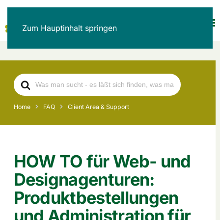
Zum Hauptinhalt springen
Search
For
Home
FAQ
Client Area & Support
HOW TO für Web- und
Designagenturen:
Produktbestellungen
und Administration für