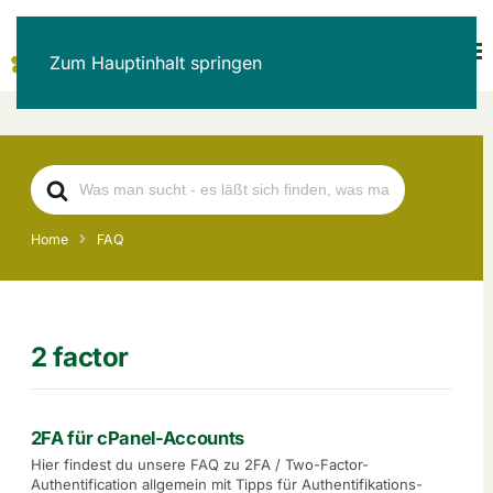
Zum Hauptinhalt springen
Search
For
Home
FAQ
2 factor
2FA für cPanel-Accounts
Hier findest du unsere FAQ zu 2FA / Two-Factor-
Authentification allgemein mit Tipps für Authentifikations-