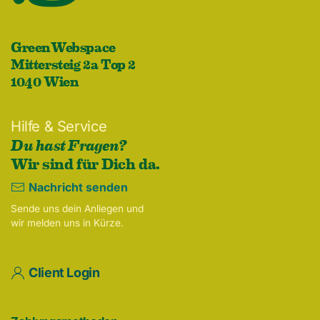
GreenWebspace
Mittersteig 2a Top 2
1040 Wien
Hilfe & Service
Du hast Fragen?
Wir sind für Dich da.
Nachricht senden
Sende uns dein Anliegen und
wir melden uns in Kürze.
Client Login