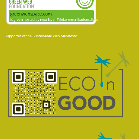
Supporter of the
Sustainable Web Manifesto