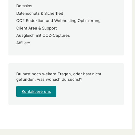
Domains
Datenschutz & Sicherheit
CO2 Reduktion und Webhosting Optimierung
Client Area & Support
Ausgleich mit CO2-Captures
Affiliate
Du hast noch weitere Fragen, oder hast nicht
gefunden, was wonach du suchst?
Kontaktiere uns