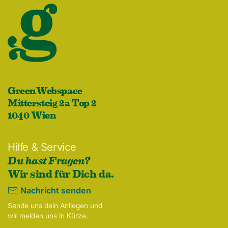
GreenWebspace
Mittersteig 2a Top 2
1040 Wien
Hilfe & Service
Du hast Fragen?
Wir sind für Dich da.
Nachricht senden
Sende uns dein Anliegen und
wir melden uns in Kürze.