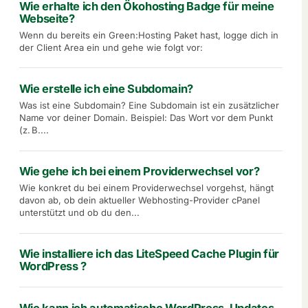
Wie erhalte ich den Ökohosting Badge für meine
Webseite?
Wenn du bereits ein Green:Hosting Paket hast, logge dich in
der Client Area ein und gehe wie folgt vor:
Wie erstelle ich eine Subdomain?
Was ist eine Subdomain? Eine Subdomain ist ein zusätzlicher
Name vor deiner Domain. Beispiel: Das Wort vor dem Punkt
(z. B....
Wie gehe ich bei einem Providerwechsel vor?
Wie konkret du bei einem Providerwechsel vorgehst, hängt
davon ab, ob dein aktueller Webhosting-Provider cPanel
unterstützt und ob du den...
Wie installiere ich das LiteSpeed Cache Plugin für
WordPress ?
Wie kann ich automatische WordPress-Updates