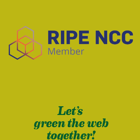
Let’s
green the web
together!