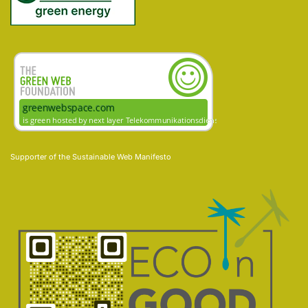
Supporter of the
Sustainable Web Manifesto