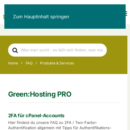
Zum Hauptinhalt springen
Search
For
Home
FAQ
Produkte & Services
Green:Hosting PRO
2FA für cPanel-Accounts
Hier findest du unsere FAQ zu 2FA / Two-Factor-
Authentification allgemein mit Tipps für Authentifikations-