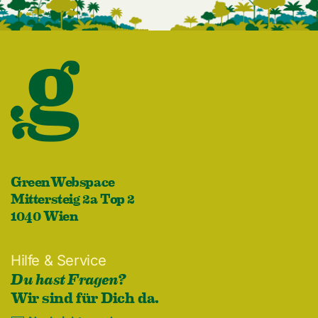
GreenWebspace
Mittersteig 2a Top 2
1040 Wien
Hilfe & Service
Du hast Fragen?
Wir sind für Dich da.