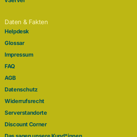
vServer
Daten & Fakten
Helpdesk
Glossar
Impressum
FAQ
AGB
Datenschutz
Widerrufsrecht
Serverstandorte
Discount Corner
Das sagen unsere Kund*innen