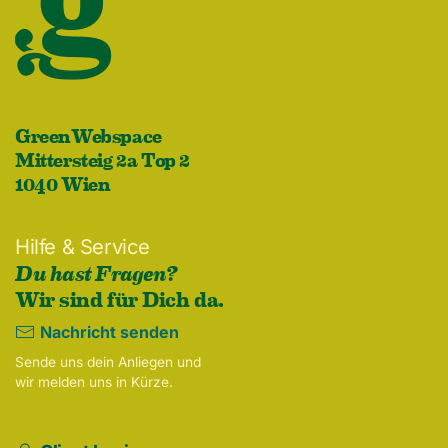
GreenWebspace
Mittersteig 2a Top 2
1040 Wien
Hilfe & Service
Du hast Fragen?
Wir sind für Dich da.
Nachricht senden
Sende uns dein Anliegen und
wir melden uns in Kürze.