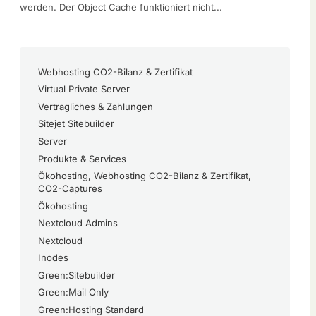
werden. Der Object Cache funktioniert nicht...
Webhosting CO2-Bilanz & Zertifikat
Virtual Private Server
Vertragliches & Zahlungen
Sitejet Sitebuilder
Server
Produkte & Services
Ökohosting, Webhosting CO2-Bilanz & Zertifikat,
CO2-Captures
Ökohosting
Nextcloud Admins
Nextcloud
Inodes
Green:Sitebuilder
Green:Mail Only
Green:Hosting Standard