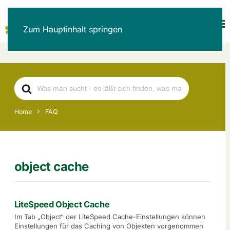
Zum Hauptinhalt springen
Search
For
Home
FAQ
object cache
LiteSpeed Object Cache
Im Tab „Object“ der LiteSpeed Cache-Einstellungen können
Einstellungen für das Caching von Objekten vorgenommen