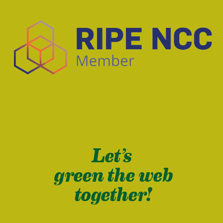
Let’s
green the web
together!