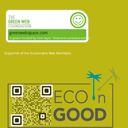
Supporter of the
Sustainable Web Manifesto