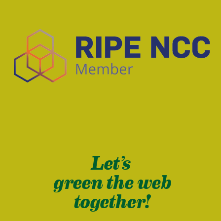
Let’s
green the web
together!