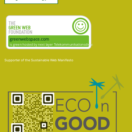
Supporter of the
Sustainable Web Manifesto