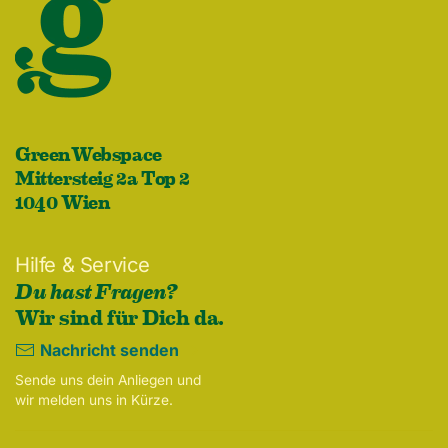
GreenWebspace
Mittersteig 2a Top 2
1040 Wien
Hilfe & Service
Du hast Fragen?
Wir sind für Dich da.
Nachricht senden
Sende uns dein Anliegen und
wir melden uns in Kürze.