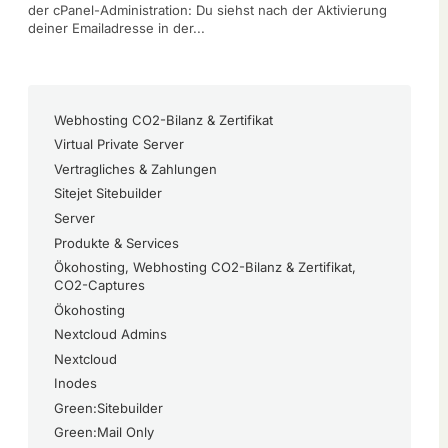
der cPanel-Administration: Du siehst nach der Aktivierung
deiner Emailadresse in der...
Webhosting CO2-Bilanz & Zertifikat
Virtual Private Server
Vertragliches & Zahlungen
Sitejet Sitebuilder
Server
Produkte & Services
Ökohosting, Webhosting CO2-Bilanz & Zertifikat,
CO2-Captures
Ökohosting
Nextcloud Admins
Nextcloud
Inodes
Green:Sitebuilder
Green:Mail Only