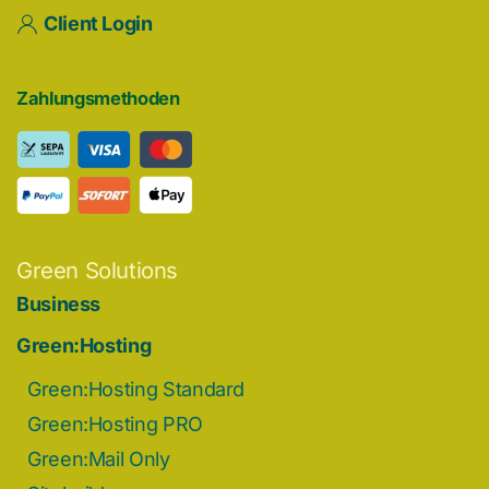
Client Login
Zahlungsmethoden
Green Solutions
Business
Green:Hosting
Green:Hosting Standard
Green:Hosting PRO
Green:Mail Only