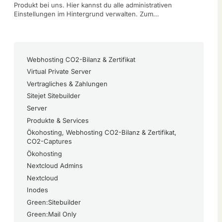
Produkt bei uns. Hier kannst du alle administrativen
Einstellungen im Hintergrund verwalten. Zum...
Webhosting CO2-Bilanz & Zertifikat
Virtual Private Server
Vertragliches & Zahlungen
Sitejet Sitebuilder
Server
Produkte & Services
Ökohosting, Webhosting CO2-Bilanz & Zertifikat,
CO2-Captures
Ökohosting
Nextcloud Admins
Nextcloud
Inodes
Green:Sitebuilder
Green:Mail Only