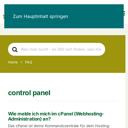
Zum Hauptinhalt springen
Search
For
Home
FAQ
control panel
Wie melde ich mich im cPanel (Webhosting-
Administration) an?
Das cPanel ist deine Kommandozentrale für dein Hosting-