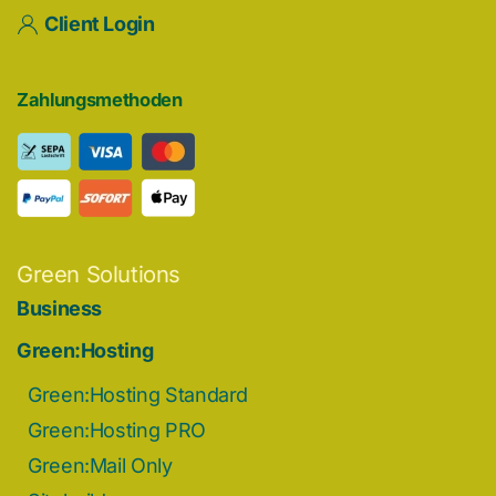
Client Login
Zahlungsmethoden
Green Solutions
Business
Green:Hosting
Green:Hosting Standard
Green:Hosting PRO
Green:Mail Only