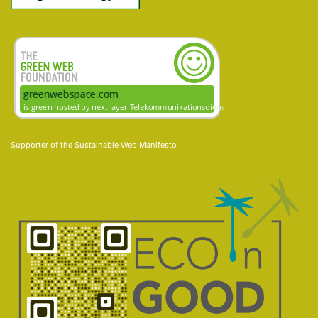
Supporter of the
Sustainable Web Manifesto