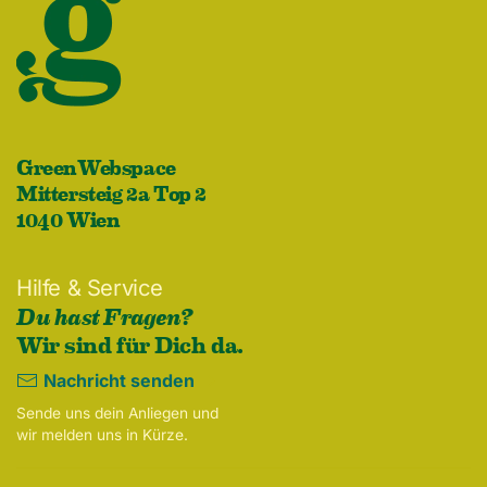
GreenWebspace
Mittersteig 2a Top 2
1040 Wien
Hilfe & Service
Du hast Fragen?
Wir sind für Dich da.
Nachricht senden
Sende uns dein Anliegen und
wir melden uns in Kürze.