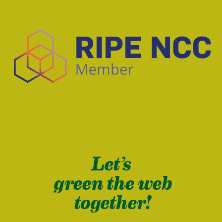
Let’s
green the web
together!