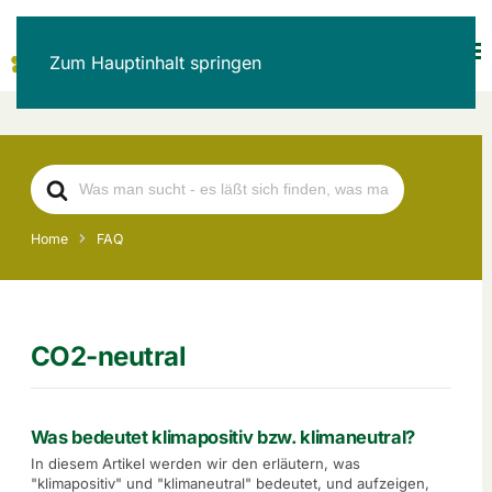
Zum Hauptinhalt springen
Search
For
Home
FAQ
CO2-neutral
Was bedeutet klimapositiv bzw. klimaneutral?
In diesem Artikel werden wir den erläutern, was
"klimapositiv" und "klimaneutral" bedeutet, und aufzeigen,