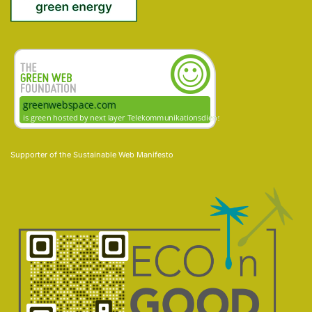
Supporter of the
Sustainable Web Manifesto