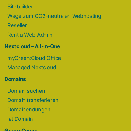
Sitebuilder
Wege zum CO2-neutralen Webhosting
Reseller
Rent a Web-Admin
Nextcloud – All-In-One
myGreen:Cloud Office
Managed Nextcloud
Domains
Domain suchen
Domain transferieren
Domainendungen
.at Domain
Green:Comm