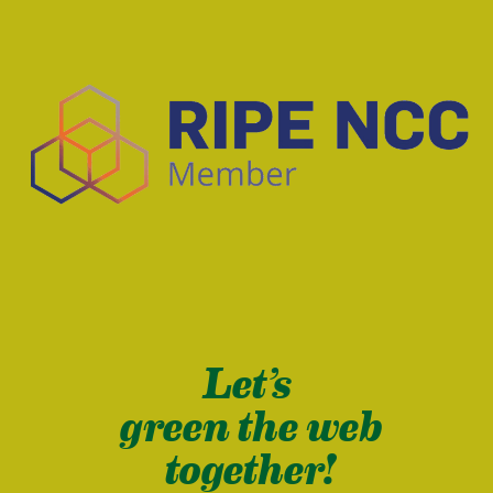
Let’s
green the web
together!