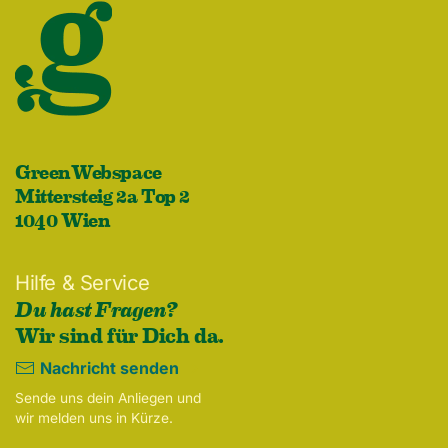
GreenWebspace
Mittersteig 2a Top 2
1040 Wien
Hilfe & Service
Du hast Fragen?
Wir sind für Dich da.
Nachricht senden
Sende uns dein Anliegen und
wir melden uns in Kürze.