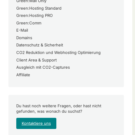
Green:Mail Only
Green:Hosting Standard
Green:Hosting PRO
Green:Comm
E-Mail
Domains
Datenschutz & Sicherheit
CO2 Reduktion und Webhosting Optimierung
Client Area & Support
Ausgleich mit CO2-Captures
Affiliate
Du hast noch weitere Fragen, oder hast nicht
gefunden, was wonach du suchst?
Kontaktiere uns