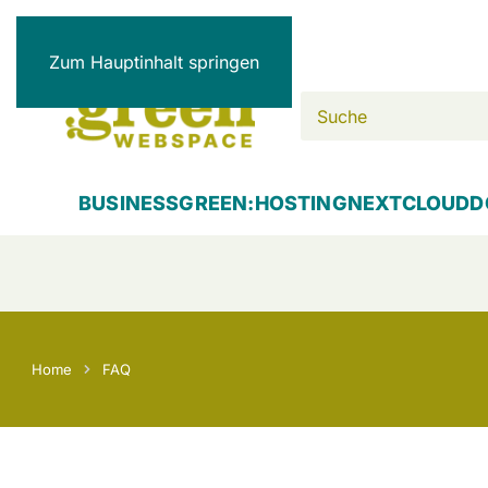
Zum Hauptinhalt springen
BUSINESS
GREEN:HOSTING
NEXTCLOUD
D
Home
FAQ