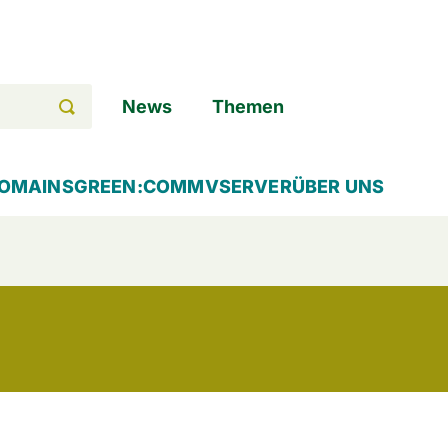
News
Themen
OMAINS
GREEN:COMM
VSERVER
ÜBER UNS