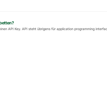
betten?
nen API Key. API steht übrigens für application programming interfa