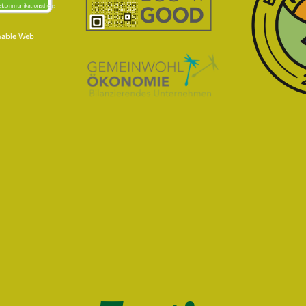
nable Web