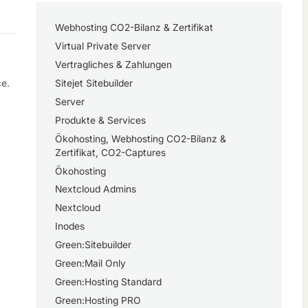
Webhosting CO2-Bilanz & Zertifikat
Virtual Private Server
Vertragliches & Zahlungen
ce.
Sitejet Sitebuilder
Server
Produkte & Services
Ökohosting, Webhosting CO2-Bilanz &
Zertifikat, CO2-Captures
Ökohosting
Nextcloud Admins
Nextcloud
Inodes
Green:Sitebuilder
Green:Mail Only
Green:Hosting Standard
Green:Hosting PRO