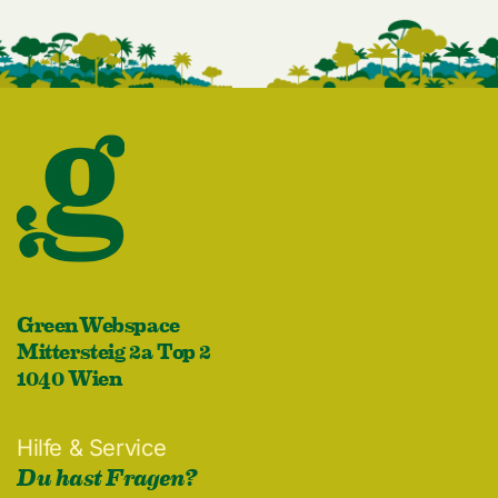
GreenWebspace
Mittersteig 2a Top 2
1040 Wien
Hilfe & Service
Du hast Fragen?