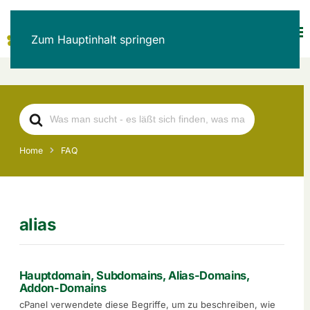
Zum Hauptinhalt springen
Search
For
Home
FAQ
alias
Hauptdomain, Subdomains, Alias-Domains,
Addon-Domains
cPanel verwendete diese Begriffe, um zu beschreiben, wie