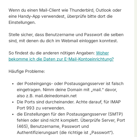
Wenn du einen Mail-Client wie Thunderbird, Outlook oder
eine Handy-App verwendest, überprüfe bitte dort die
Einstellungen.
Stelle sicher, dass Benutzername und Passwort die selben
sind, mit denen du dich im Webmail einloggen konntest.
So findest du die anderen nötigen Angaben:
Woher
bekomme ich die Daten zur E-Mail-Kontoeinrichtung?
Häufige Probleme:
der Posteingangs- oder Postausgangsserver ist falsch
eingetragen. Nimm deine Domain mit „mail.“ davor,
also z.B. mail.deinedomain.net
Die Ports sind durcheinander. Achte darauf, für IMAP
Port 993 zu verwenden.
die Einstellungen für den Postausgangsserver (SMTP)
fehlen oder sind nicht komplett. Überprüfe Server, Port
(465), Benutzername, Passwort und
Authentifizierungsart (die richtige ist „Passwort“).