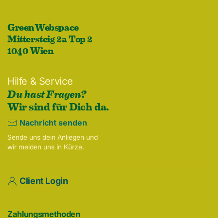
GreenWebspace
Mittersteig 2a Top 2
1040 Wien
Hilfe & Service
Du hast Fragen?
Wir sind für Dich da.
Nachricht senden
Sende uns dein Anliegen und
wir melden uns in Kürze.
Client Login
Zahlungsmethoden