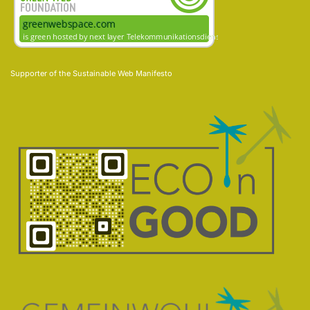
Supporter of the
Sustainable Web Manifesto