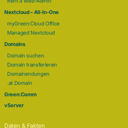
Rent a Web-Admin
Nextcloud – All-In-One
myGreen:Cloud Office
Managed Nextcloud
Domains
Domain suchen
Domain transferieren
Domainendungen
.at Domain
Green:Comm
vServer
Daten & Fakten