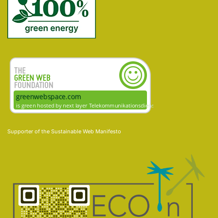
Supporter of the
Sustainable Web Manifesto