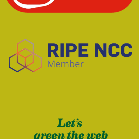
Let’s
green the web