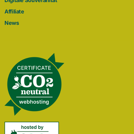
Digitale Souveränität
Affiliate
News