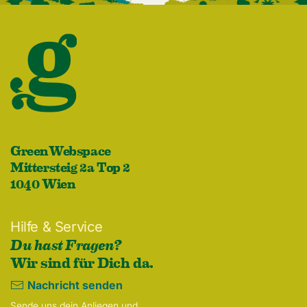
GreenWebspace
Mittersteig 2a Top 2
1040 Wien
Hilfe & Service
Du hast Fragen?
Wir sind für Dich da.
Nachricht senden
Sende uns dein Anliegen und