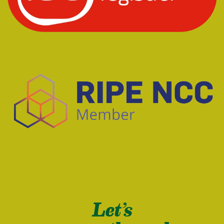
Let’s