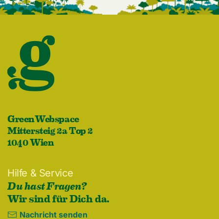
GreenWebspace
Mittersteig 2a Top 2
1040 Wien
Hilfe & Service
Du hast Fragen?
Wir sind für Dich da.
Nachricht senden