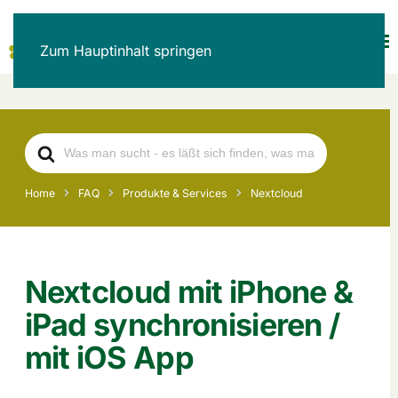
Zum Hauptinhalt springen
Search
For
Home
FAQ
Produkte & Services
Nextcloud
Nextcloud mit iPhone &
iPad synchronisieren /
mit iOS App