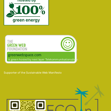
Supporter of the
Sustainable Web Manifesto