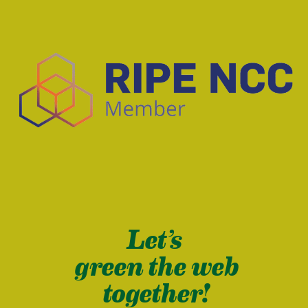
Let’s
green the web
together!