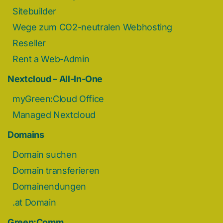
Sitebuilder
Wege zum CO2-neutralen Webhosting
Reseller
Rent a Web-Admin
Nextcloud – All-In-One
myGreen:Cloud Office
Managed Nextcloud
Domains
Domain suchen
Domain transferieren
Domainendungen
.at Domain
Green:Comm