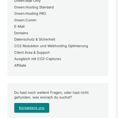
Green:Mail Only
Green:Hosting Standard
Green:Hosting PRO
Green:Comm
E-Mail
Domains
Datenschutz & Sicherheit
CO2 Reduktion und Webhosting Optimierung
Client Area & Support
Ausgleich mit CO2-Captures
Affiliate
Du hast noch weitere Fragen, oder hast nicht
gefunden, was wonach du suchst?
Kontaktiere uns