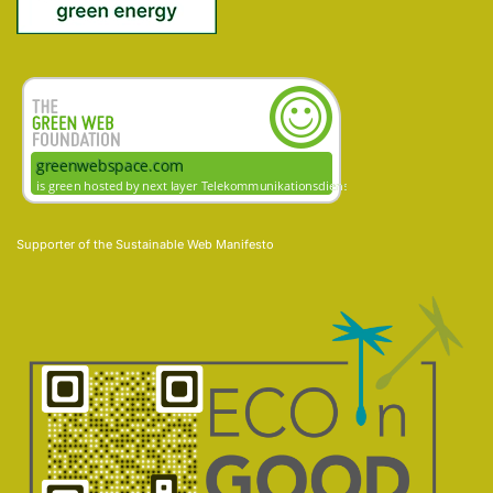
Supporter of the
Sustainable Web Manifesto