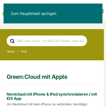
Zum Hauptinhalt springen
Search
For
Home
FAQ
Green:Cloud mit Apple
Nextcloud mit iPhone & iPad synchronisieren / mit
iOS App
Um Nextcloud mit dem iPhone zu verbinden, benötigst