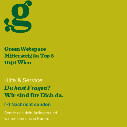
GreenWebspace
Mittersteig 2a Top 2
1040 Wien
Hilfe & Service
Du hast Fragen?
Wir sind für Dich da.
Nachricht senden
Sende uns dein Anliegen und
wir melden uns in Kürze.