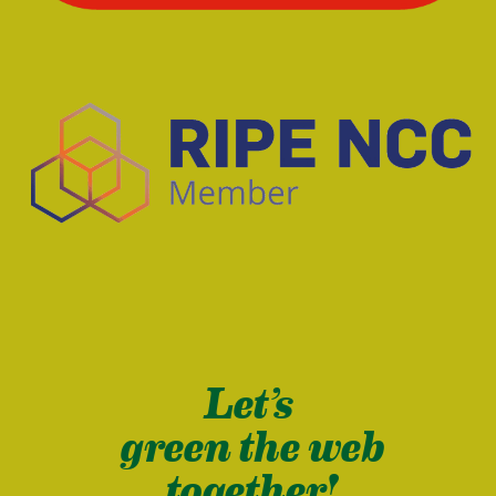
Let’s
green the web
together!