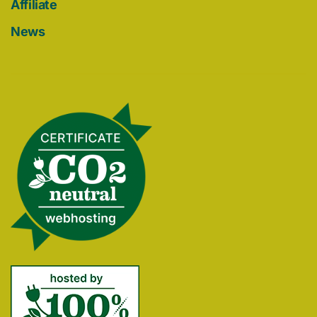
Affiliate
News