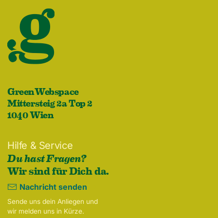
GreenWebspace
Mittersteig 2a Top 2
1040 Wien
Hilfe & Service
Du hast Fragen?
Wir sind für Dich da.
Nachricht senden
Sende uns dein Anliegen und
wir melden uns in Kürze.