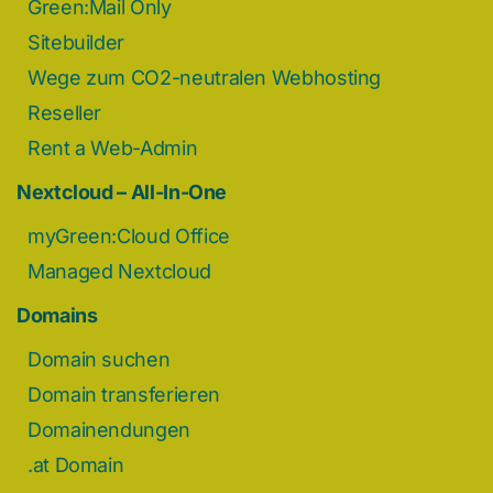
Green:Mail Only
Sitebuilder
Wege zum CO2-neutralen Webhosting
Reseller
Rent a Web-Admin
Nextcloud – All-In-One
myGreen:Cloud Office
Managed Nextcloud
Domains
Domain suchen
Domain transferieren
Domainendungen
.at Domain