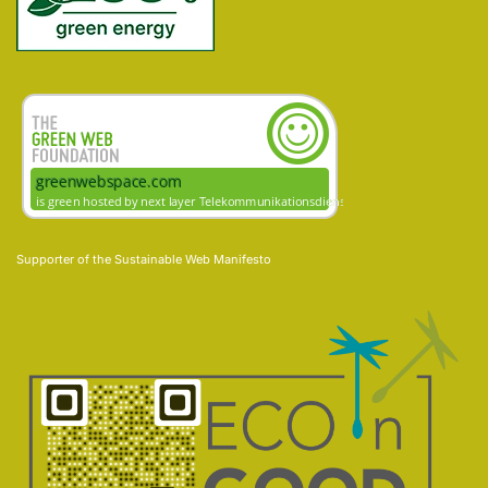
Supporter of the
Sustainable Web Manifesto