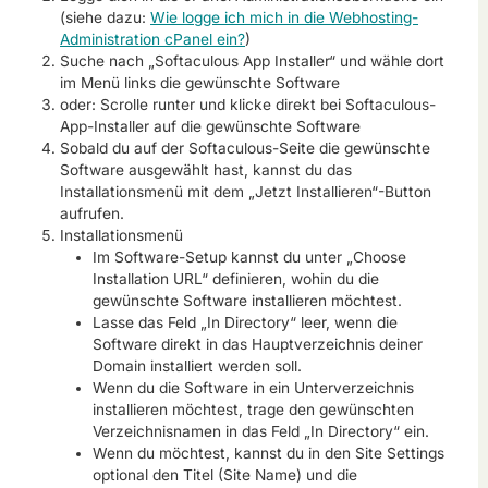
(siehe dazu:
Wie logge ich mich in die Webhosting-
Administration cPanel ein?
)
Suche nach „Softaculous App Installer“ und wähle dort
im Menü links die gewünschte Software
oder: Scrolle runter und klicke direkt bei Softaculous-
App-Installer auf die gewünschte Software
Sobald du auf der Softaculous-Seite die gewünschte
Software ausgewählt hast, kannst du das
Installationsmenü mit dem „Jetzt Installieren“-Button
aufrufen.
Installationsmenü
Im Software-Setup kannst du unter „Choose
Installation URL“ definieren, wohin du die
gewünschte Software installieren möchtest.
Lasse das Feld „In Directory“ leer, wenn die
Software direkt in das Hauptverzeichnis deiner
Domain installiert werden soll.
Wenn du die Software in ein Unterverzeichnis
installieren möchtest, trage den gewünschten
Verzeichnisnamen in das Feld „In Directory“ ein.
Wenn du möchtest, kannst du in den Site Settings
optional den Titel (Site Name) und die