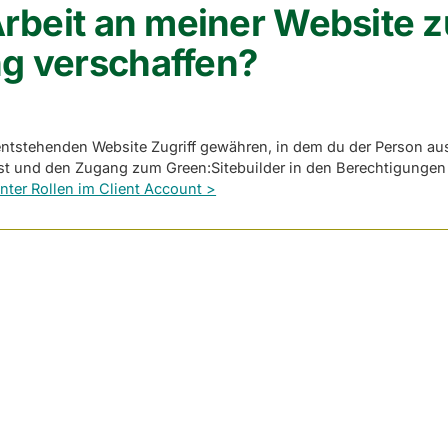
Arbeit an meiner Website z
ng verschaffen?
entstehenden Website Zugriff gewähren, in dem du der Person au
dest und den Zugang zum Green:Sitebuilder in den Berechtigungen
nter Rollen im Client Account >