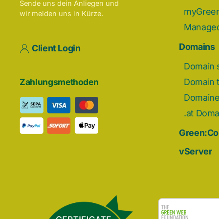
Sende uns dein Anliegen und
myGreen
wir melden uns in Kürze.
Managed
Domains
Client Login
Domain 
Domain t
Zahlungsmethoden
Domain
.at Doma
Green:C
vServer