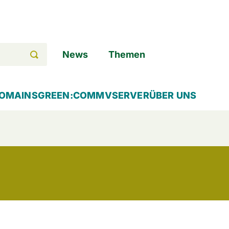
News
Themen
OMAINS
GREEN:COMM
VSERVER
ÜBER UNS