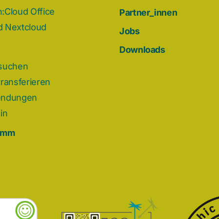
:Cloud Office
Partner_innen
 Nextcloud
Jobs
Downloads
suchen
ransferieren
endungen
in
omm