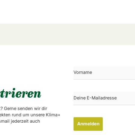
trieren
? Gerne senden wir dir
ekten rund um unsere Klima+
mail jederzeit auch
Anmelden