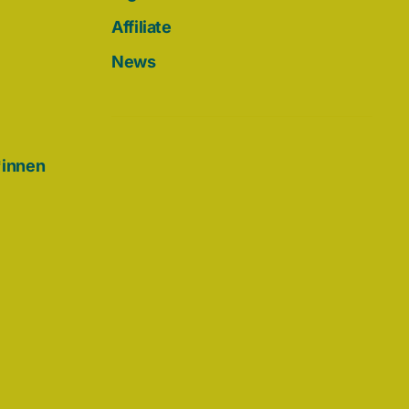
Affiliate
News
*innen