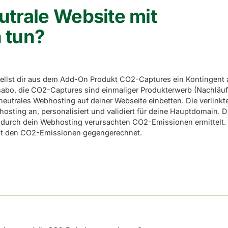
trale Website mit
h tun?
ellst dir aus dem Add-On Produkt CO2-Captures ein Kontingent 
abo, die CO2-Captures sind einmaliger Produkterwerb (Nachläu
eutrales Webhosting auf deiner Webseite einbetten. Die verlinkt
hosting an, personalisiert und validiert für deine Hauptdomain. D
r durch dein Webhosting verursachten CO2-Emissionen ermittelt.
it den CO2-Emissionen gegengerechnet.