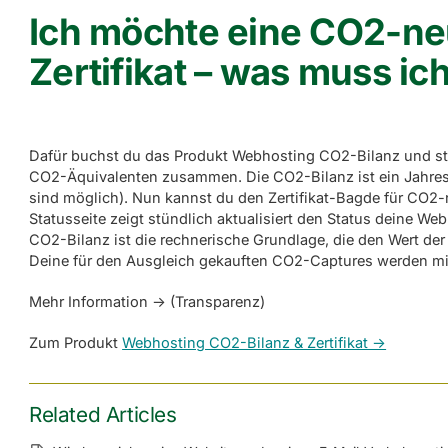
Ich möchte eine CO2-neu
Zertifikat – was muss ic
Dafür buchst du das Produkt Webhosting CO2-Bilanz und st
CO2-Äquivalenten zusammen. Die CO2-Bilanz ist ein Jahres
sind möglich). Nun kannst du den Zertifikat-Bagde für CO2-n
Statusseite zeigt stündlich aktualisiert den Status deine Web
CO2-Bilanz ist die rechnerische Grundlage, die den Wert de
Deine für den Ausgleich gekauften CO2-Captures werden m
Mehr Information -> (Transparenz)
Zum Produkt
Webhosting CO2-Bilanz & Zertifikat ->
Related Articles