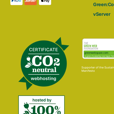
Green:C
vServer
Supporter of the
Sustai
Manifesto