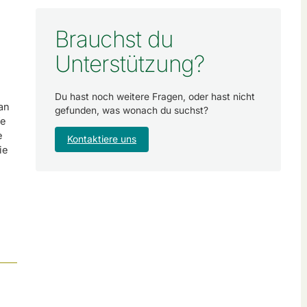
Brauchst du
Unterstützung?
Du hast noch weitere Fragen, oder hast nicht
an
gefunden, was wonach du suchst?
fe
e
Kontaktiere uns
ie