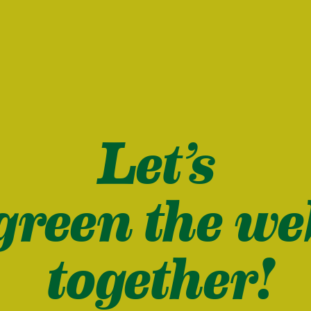
Let’s
green the we
together!