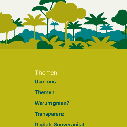
Themen
Über uns
Themen
Warum green?
Transparenz
Digitale Souveränität