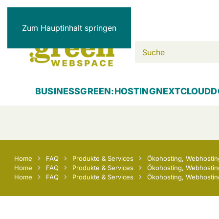
Zum Hauptinhalt springen
BUSINESS
GREEN:HOSTING
NEXTCLOUD
D
Home
FAQ
Produkte & Services
Ökohosting, Webhosting
Home
FAQ
Produkte & Services
Ökohosting, Webhosting
Home
FAQ
Produkte & Services
Ökohosting, Webhosting