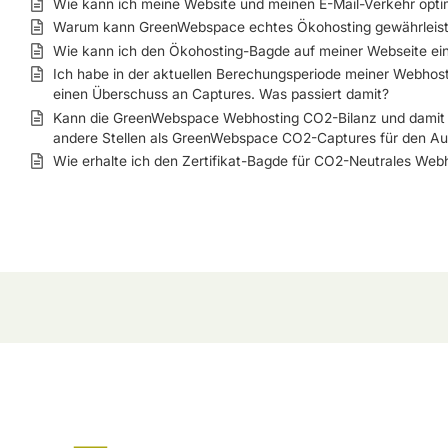
Wie kann ich meine Website und meinen E-Mail-Verkehr opti
Warum kann GreenWebspace echtes Ökohosting gewährleis
Wie kann ich den Ökohosting-Bagde auf meiner Webseite ei
Ich habe in der aktuellen Berechungsperiode meiner Webho
einen Überschuss an Captures. Was passiert damit?
Kann die GreenWebspace Webhosting CO2-Bilanz und damit de
andere Stellen als GreenWebspace CO2-Captures für den Aus
Wie erhalte ich den Zertifikat-Bagde für CO2-Neutrales Webh