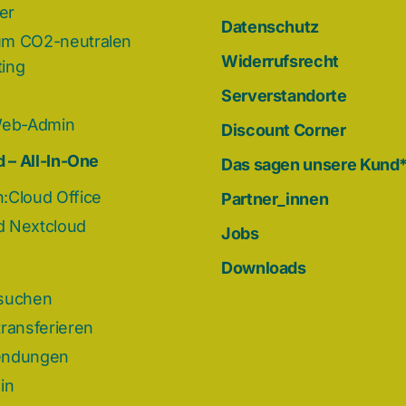
der
Datenschutz
m CO2-neutralen
Widerrufsrecht
ing
Serverstandorte
Web-Admin
Discount Corner
 – All-In-One
Das sagen unsere Kund
:Cloud Office
Partner_innen
 Nextcloud
Jobs
Downloads
suchen
ransferieren
endungen
in