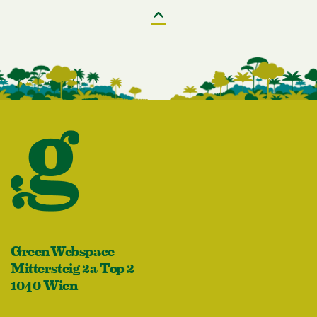
GreenWebspace
Mittersteig 2a Top 2
1040 Wien