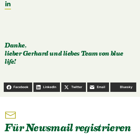
Danke,
lieber Gerhard und liebes Team von blue
life!
Facebook
LinkedIn
Twitter
Email
Bluesky
Für Newsmail registrieren