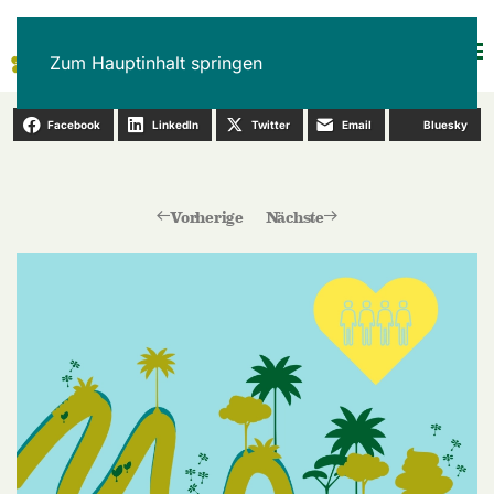
Zum Hauptinhalt springen
Facebook
LinkedIn
Twitter
Email
Bluesky
Vorherige
Nächste