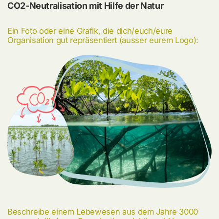
CO2-Neutralisation mit Hilfe der Natur
Ein Foto oder eine Grafik, die dich/euch/eure
Organisation gut repräsentiert (ausser eurem Logo):
Beschreibe einem Lebewesen aus dem Jahre 3000