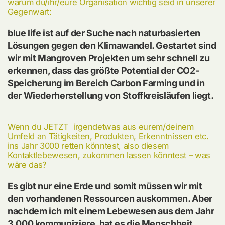
warum du/ihr/eure Organisation wichtig seid in unserer
Gegenwart:
blue life ist auf der Suche nach naturbasierten
Lösungen gegen den Klimawandel. Gestartet sind
wir mit Mangroven Projekten um sehr schnell zu
erkennen, dass das größte Potential der CO2-
Speicherung im Bereich Carbon Farming und in
der Wiederherstellung von Stoffkreisläufen liegt.
Wenn du JETZT irgendetwas aus eurem/deinem
Umfeld an Tätigkeiten, Produkten, Erkenntnissen etc.
ins Jahr 3000 retten könntest, also diesem
Kontaktlebewesen, zukommen lassen könntest – was
wäre das?
Es gibt nur eine Erde und somit müssen wir mit
den vorhandenen Ressourcen auskommen. Aber
nachdem ich mit einem Lebewesen aus dem Jahr
3.000 kommuniziere, hat es die Menschheit