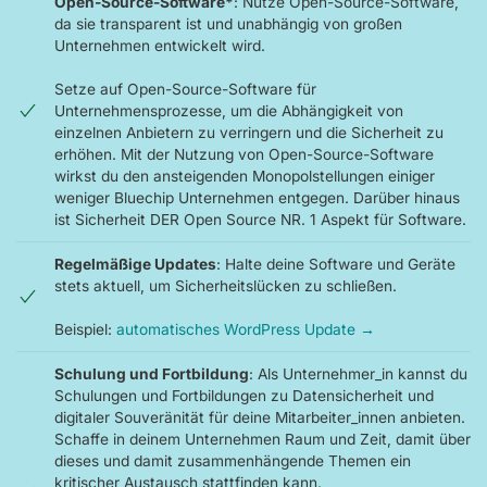
Open-Source-Software*
: Nutze Open-Source-Software,
da sie transparent ist und unabhängig von großen
Unternehmen entwickelt wird.
Setze auf Open-Source-Software für
Unternehmensprozesse, um die Abhängigkeit von
einzelnen Anbietern zu verringern und die Sicherheit zu
erhöhen. Mit der Nutzung von Open-Source-Software
wirkst du den ansteigenden Monopolstellungen einiger
weniger Bluechip Unternehmen entgegen. Darüber hinaus
ist Sicherheit DER Open Source NR. 1 Aspekt für Software.
Regelmäßige Updates
: Halte deine Software und Geräte
stets aktuell, um Sicherheitslücken zu schließen.
Beispiel:
automatisches WordPress Update →
Schulung und Fortbildung
: Als Unternehmer_in kannst du
Schulungen und Fortbildungen zu Datensicherheit und
digitaler Souveränität für deine Mitarbeiter_innen anbieten.
Schaffe in deinem Unternehmen Raum und Zeit, damit über
dieses und damit zusammenhängende Themen ein
kritischer Austausch stattfinden kann.