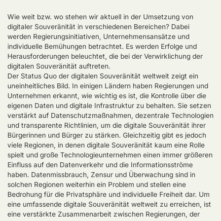
Wie weit bzw. wo stehen wir aktuell in der Umsetzung von
digitaler Souveränität in verschiedenen Bereichen? Dabei
werden Regierungsinitiativen, Unternehmensansätze und
individuelle Bemühungen betrachtet. Es werden Erfolge und
Herausforderungen beleuchtet, die bei der Verwirklichung der
digitalen Souveränität auftreten.
Der Status Quo der digitalen Souveränität weltweit zeigt ein
uneinheitliches Bild. In einigen Ländern haben Regierungen und
Unternehmen erkannt, wie wichtig es ist, die Kontrolle über die
eigenen Daten und digitale Infrastruktur zu behalten. Sie setzen
verstärkt auf Datenschutzmaßnahmen, dezentrale Technologien
und transparente Richtlinien, um die digitale Souveränität ihrer
Bürgerinnen und Bürger zu stärken. Gleichzeitig gibt es jedoch
viele Regionen, in denen digitale Souveränität kaum eine Rolle
spielt und große Technologieunternehmen einen immer größeren
Einfluss auf den Datenverkehr und die Informationsströme
haben. Datenmissbrauch, Zensur und Überwachung sind in
solchen Regionen weiterhin ein Problem und stellen eine
Bedrohung für die Privatsphäre und individuelle Freiheit dar. Um
eine umfassende digitale Souveränität weltweit zu erreichen, ist
eine verstärkte Zusammenarbeit zwischen Regierungen, der