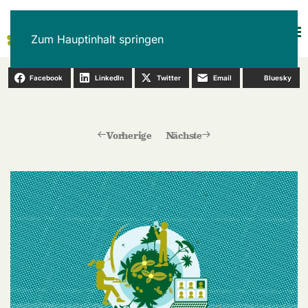
Zum Hauptinhalt springen
Facebook
LinkedIn
Twitter
Email
Bluesky
Vorherige
Nächste