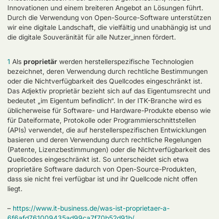
Innovationen und einem breiteren Angebot an Lösungen führt.
Durch die Verwendung von Open-Source-Software unterstützen
wir eine digitale Landschaft, die vielfältig und unabhängig ist und
die digitale Souveränität für alle Nutzer_innen fördert.
1
Als
proprietär
werden herstellerspezifische Technologien
bezeichnet, deren Verwendung durch rechtliche Bestimmungen
oder die Nichtverfügbarkeit des Quellcodes eingeschränkt ist.
Das Adjektiv proprietär bezieht sich auf das Eigentumsrecht und
bedeutet „im Eigentum befindlich“. In der ITK-Branche wird es
üblicherweise für Software- und Hardware-Produkte ebenso wie
für Dateiformate, Protokolle oder Programmierschnittstellen
(APIs) verwendet, die auf herstellerspezifischen Entwicklungen
basieren und deren Verwendung durch rechtliche Regelungen
(Patente, Lizenzbestimmungen) oder die Nichtverfügbarkeit des
Quellcodes eingeschränkt ist. So unterscheidet sich etwa
proprietäre Software dadurch von Open-Source-Produkten,
dass sie nicht frei verfügbar ist und ihr Quellcode nicht offen
liegt.
–
https://www.it-business.de/was-ist-proprietaer-a-
6f6afd761009435ad99ca7f70b52d91b/