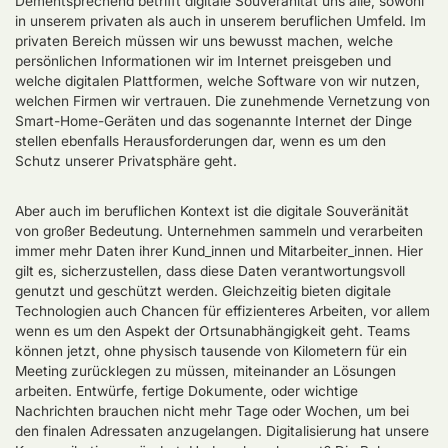
Dementsprechend betrifft digitale Souveränität uns alle, sowohl
in unserem privaten als auch in unserem beruflichen Umfeld. Im
privaten Bereich müssen wir uns bewusst machen, welche
persönlichen Informationen wir im Internet preisgeben und
welche digitalen Plattformen, welche Software von wir nutzen,
welchen Firmen wir vertrauen. Die zunehmende Vernetzung von
Smart-Home-Geräten und das sogenannte Internet der Dinge
stellen ebenfalls Herausforderungen dar, wenn es um den
Schutz unserer Privatsphäre geht.
Aber auch im beruflichen Kontext ist die digitale Souveränität
von großer Bedeutung. Unternehmen sammeln und verarbeiten
immer mehr Daten ihrer Kund_innen und Mitarbeiter_innen. Hier
gilt es, sicherzustellen, dass diese Daten verantwortungsvoll
genutzt und geschützt werden. Gleichzeitig bieten digitale
Technologien auch Chancen für effizienteres Arbeiten, vor allem
wenn es um den Aspekt der Ortsunabhängigkeit geht. Teams
können jetzt, ohne physisch tausende von Kilometern für ein
Meeting zurücklegen zu müssen, miteinander an Lösungen
arbeiten. Entwürfe, fertige Dokumente, oder wichtige
Nachrichten brauchen nicht mehr Tage oder Wochen, um bei
den finalen Adressaten anzugelangen. Digitalisierung hat unsere