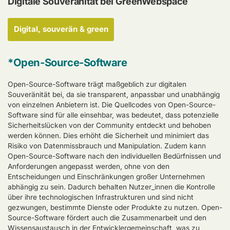
Digitale Souveränität bei GreenWebspace
Digital, souverän & green
*Open-Source-Software
Open-Source-Software trägt maßgeblich zur digitalen
Souveränität bei, da sie transparent, anpassbar und unabhängig
von einzelnen Anbietern ist. Die Quellcodes von Open-Source-
Software sind für alle einsehbar, was bedeutet, dass potenzielle
Sicherheitslücken von der Community entdeckt und behoben
werden können. Dies erhöht die Sicherheit und minimiert das
Risiko von Datenmissbrauch und Manipulation. Zudem kann
Open-Source-Software nach den individuellen Bedürfnissen und
Anforderungen angepasst werden, ohne von den
Entscheidungen und Einschränkungen großer Unternehmen
abhängig zu sein. Dadurch behalten Nutzer_innen die Kontrolle
über ihre technologischen Infrastrukturen und sind nicht
gezwungen, bestimmte Dienste oder Produkte zu nutzen. Open-
Source-Software fördert auch die Zusammenarbeit und den
Wissensaustausch in der Entwicklergemeinschaft, was zu