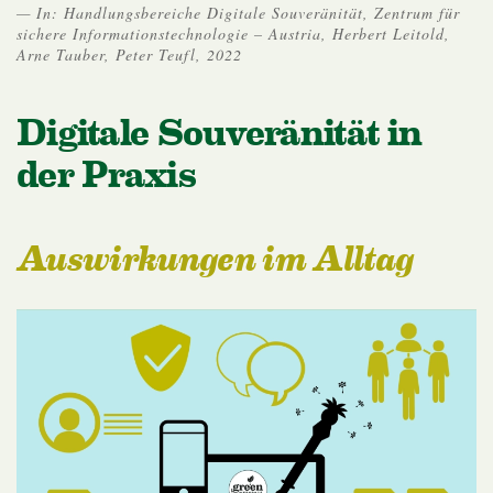
In: Handlungsbereiche Digitale Souveränität, Zentrum für
sichere Informationstechnologie – Austria, Herbert Leitold,
Arne Tauber, Peter Teufl, 2022
Digitale Souveränität in
der Praxis
Auswirkungen im Alltag