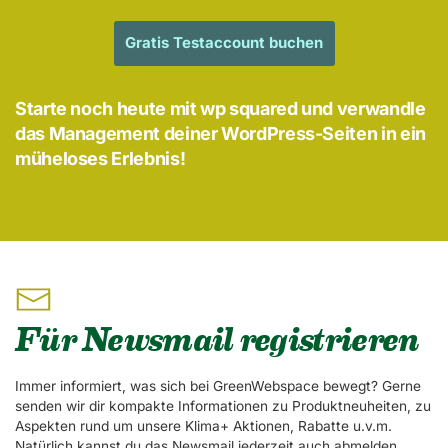
Gratis Testaccount buchen
Starte noch heute mit wp squared und verwandle
das Management deiner WordPress-Seiten in ein
müheloses Erlebnis!
Für Newsmail registrieren
Immer informiert, was sich bei GreenWebspace bewegt? Gerne
senden wir dir kompakte Informationen zu Produktneuheiten, zu
Aspekten rund um unsere Klima+ Aktionen, Rabatte u.v.m.
Natürlich kannst du das Newsmail jederzeit auch abmelden.