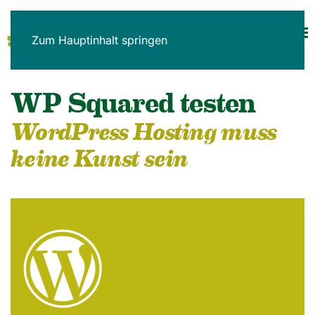
Zum Hauptinhalt springen
WP Squared testen
WordPress Hosting muss
keine Kunst sein