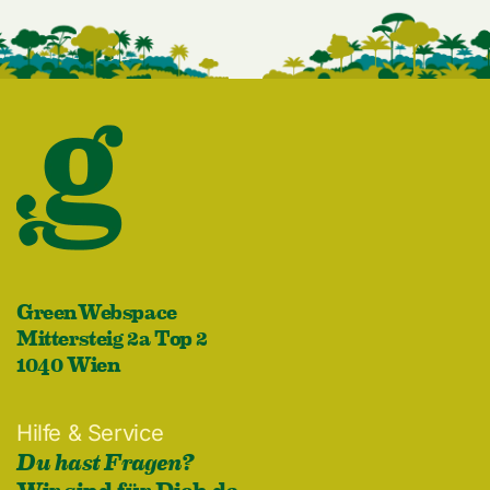
GreenWebspace
Mittersteig 2a Top 2
1040 Wien
Hilfe & Service
Du hast Fragen?
Wir sind für Dich da.