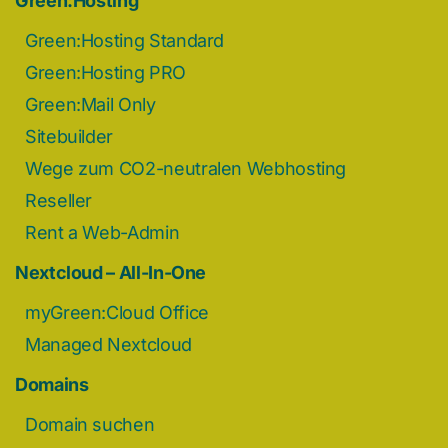
Green:Hosting
Green:Hosting Standard
Green:Hosting PRO
Green:Mail Only
Sitebuilder
Wege zum CO2-neutralen Webhosting
Reseller
Rent a Web-Admin
Nextcloud – All-In-One
myGreen:Cloud Office
Managed Nextcloud
Domains
Domain suchen