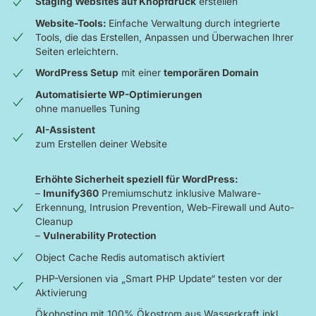
Staging Websites auf Knopfdruck
erstellen
Website-Tools:
Einfache Verwaltung durch integrierte
Tools, die das Erstellen, Anpassen und Überwachen Ihrer
Seiten erleichtern.
WordPress Setup
mit einer
temporären Domain
Automatisierte WP-Optimierungen
ohne manuelles Tuning
AI-Assistent
zum Erstellen deiner Website
Erhöhte Sicherheit speziell für WordPress:
–
Imunify360
Premiumschutz inklusive Malware-
Erkennung, Intrusion Prevention, Web-Firewall und Auto-
Cleanup
–
Vulnerability Protection
Object Cache Redis automatisch aktiviert
PHP-Versionen via „Smart PHP Update“ testen vor der
Aktivierung
Ökohosting mit 100% Ökostrom aus Wasserkraft inkl.