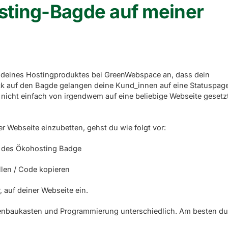
sting-Bagde auf meiner
 deines Hostingproduktes bei GreenWebspace an, dass dein
k auf den Bagde gelangen deine Kund_innen auf eine Statuspage
er nicht einfach von irgendwem auf eine beliebige Webseite gesetz
Webseite einzubetten, gehst du wie folgt vor:
n des Ökohosting Badge
llen / Code kopieren
 auf deiner Webseite ein.
tenbaukasten und Programmierung unterschiedlich. Am besten d