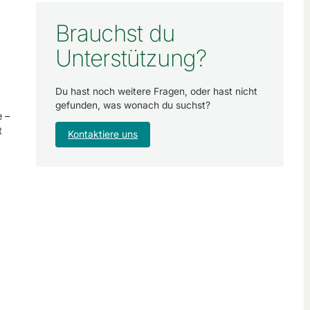
Brauchst du
Unterstützung?
Du hast noch weitere Fragen, oder hast nicht
gefunden, was wonach du suchst?
 –
t
Kontaktiere uns
u