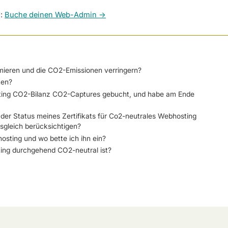
n:
Buche deinen Web-Admin ->
mieren und die CO2-Emissionen verringern?
ten?
sting CO2-Bilanz CO2-Captures gebucht, und habe am Ende
r Status meines Zertifikats für Co2-neutrales Webhosting
gleich berücksichtigen?
osting und wo bette ich ihn ein?
ting durchgehend CO2-neutral ist?