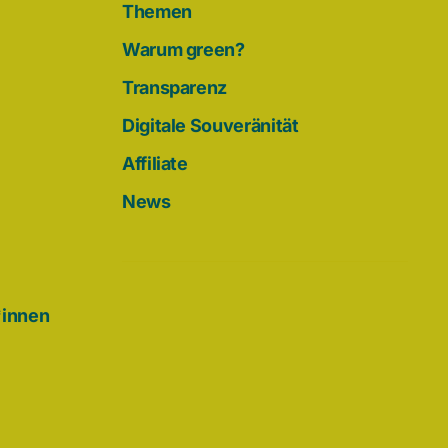
Themen
Warum green?
Transparenz
Digitale Souveränität
Affiliate
News
*innen