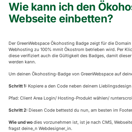
Wie kann ich den Ökoho
Webseite einbetten?
Der GreenWebspace Ökohosting Badge zeigt für die Domain
Webhosting zu 100% mmit Ökostrom betrieben wird. Per Klic
diese verifiziert auch die Gültigkeit des Badges, damit dies
werden kann.
Um deinen Ökohosting-Badge von GreenWebspace auf deiner 
Schritt 1:
Kopiere a den Code neben deinem Lieblingsdesig
Pfad: Client Area Login/ Hosting-Produkt wählen/ runterscro
Schritt 2:
Diesen Code bettestd du nun, am besten im Footer,
Wie und wo
dies vorzunehmen ist, ist je nach CMS, Websei
fragst deine_n Webdesigner_in.