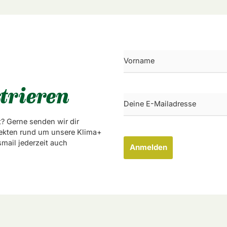
trieren
? Gerne senden wir dir
ekten rund um unsere Klima+
mail jederzeit auch
Anmelden