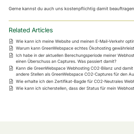
Gerne kannst du auch uns kostenpflichtig damit beauftrage
Related Articles
Wie kann ich meine Website und meinen E-Mail-Verkehr opti
Warum kann GreenWebspace echtes Ökohosting gewährleis
Ich habe in der aktuellen Berechungsperiode meiner Webho
einen Überschuss an Captures. Was passiert damit?
Kann die GreenWebspace Webhosting CO2-Bilanz und damit de
andere Stellen als GreenWebspace CO2-Captures für den Aus
Wie erhalte ich den Zertifikat-Bagde für CO2-Neutrales Webh
Wie kann ich sicherstellen, dass der Status für mein Webhos