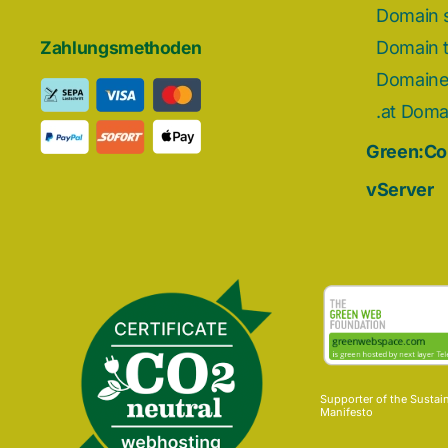
Domain 
Domain t
Zahlungsmethoden
Domain
.at Doma
Green:C
vServer
Supporter of the
Sustai
Manifesto