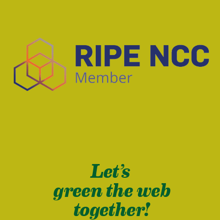
Let’s
green the web
together!