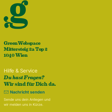
GreenWebspace
Mittersteig 2a Top 2
1040 Wien
Hilfe & Service
Du hast Fragen?
Wir sind für Dich da.
Nachricht senden
Sende uns dein Anliegen und
wir melden uns in Kürze.