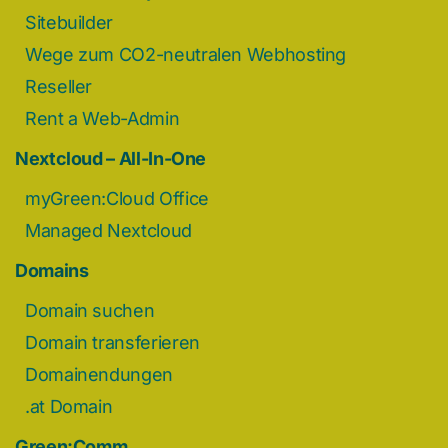
Sitebuilder
Wege zum CO2-neutralen Webhosting
Reseller
Rent a Web-Admin
Nextcloud – All-In-One
myGreen:Cloud Office
Managed Nextcloud
Domains
Domain suchen
Domain transferieren
Domainendungen
.at Domain
Green:Comm