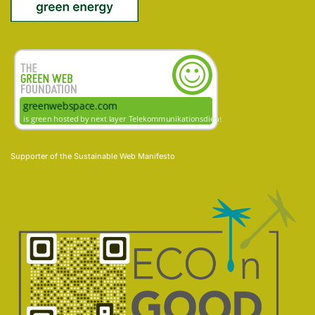
Supporter of the
Sustainable Web Manifesto