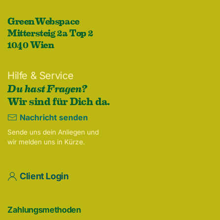
GreenWebspace
Mittersteig 2a Top 2
1040 Wien
Hilfe & Service
Du hast Fragen?
Wir sind für Dich da.
Nachricht senden
Sende uns dein Anliegen und
wir melden uns in Kürze.
Client Login
Zahlungsmethoden